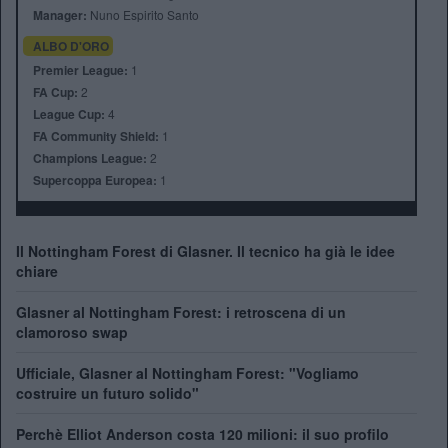
Manager:
Nuno Espirito Santo
ALBO D'ORO
Premier League:
1
FA Cup:
2
League Cup:
4
FA Community Shield:
1
Champions League:
2
Supercoppa Europea:
1
Il Nottingham Forest di Glasner. Il tecnico ha già le idee
chiare
Glasner al Nottingham Forest: i retroscena di un
clamoroso swap
Ufficiale, Glasner al Nottingham Forest: "Vogliamo
costruire un futuro solido"
Perchè Elliot Anderson costa 120 milioni: il suo profilo