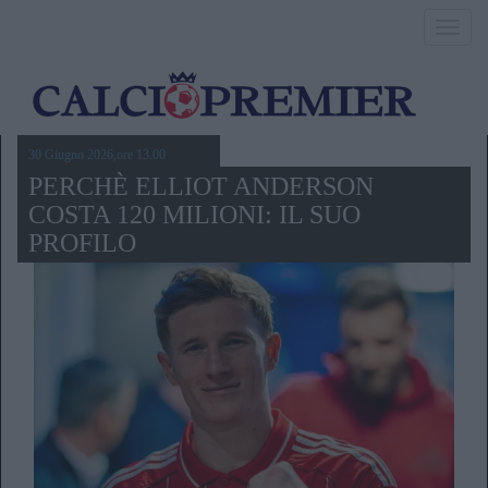
Toggl
navig
30 Giugno 2026,ore 13.00
PERCHÈ ELLIOT ANDERSON
COSTA 120 MILIONI: IL SUO
PROFILO