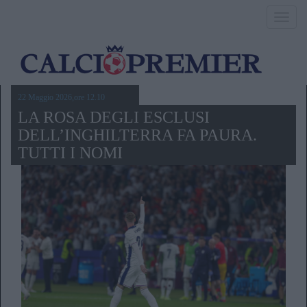
Toggl
navig
22 Maggio 2026,ore 12.10
LA ROSA DEGLI ESCLUSI
DELL’INGHILTERRA FA PAURA.
TUTTI I NOMI