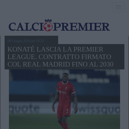
Toggl
navig
08 Giugno 2026,ore 14.33
KONATÉ LASCIA LA PREMIER
LEAGUE. CONTRATTO FIRMATO
COL REAL MADRID FINO AL 2030