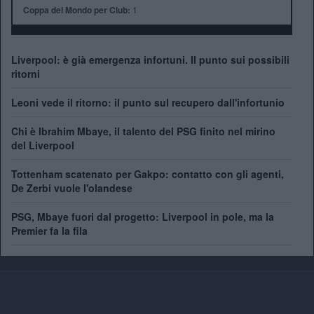
Coppa del Mondo per Club:
1
Liverpool: è già emergenza infortuni. Il punto sui possibili
ritorni
Leoni vede il ritorno: il punto sul recupero dall'infortunio
Chi è Ibrahim Mbaye, il talento del PSG finito nel mirino
del Liverpool
Tottenham scatenato per Gakpo: contatto con gli agenti,
De Zerbi vuole l'olandese
PSG, Mbaye fuori dal progetto: Liverpool in pole, ma la
Premier fa la fila