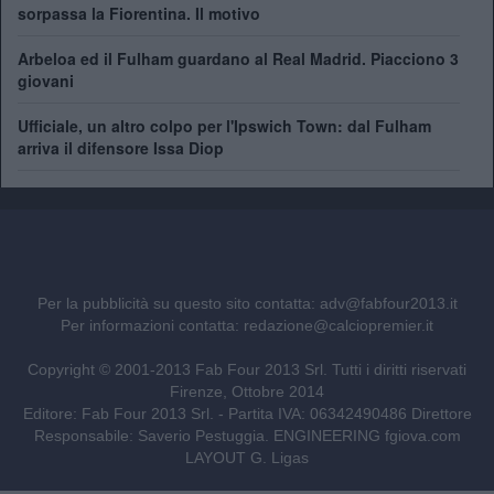
sorpassa la Fiorentina. Il motivo
Arbeloa ed il Fulham guardano al Real Madrid. Piacciono 3
giovani
Ufficiale, un altro colpo per l'Ipswich Town: dal Fulham
arriva il difensore Issa Diop
Per la pubblicità su questo sito contatta:
adv@fabfour2013.it
Per informazioni contatta:
redazione@calciopremier.it
Copyright © 2001-2013 Fab Four 2013 Srl. Tutti i diritti riservati
Firenze, Ottobre 2014
Editore: Fab Four 2013 Srl. - Partita IVA: 06342490486 Direttore
Responsabile: Saverio Pestuggia. ENGINEERING
fgiova.com
LAYOUT G. Ligas