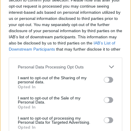
section to confirm your selection. Please note that after your
percepire uno stipendio minore rispetto alla sua
opt-out request is processed you may continue seeing
esperienza inglese, ma la volontà è chiara per lui.
interest-based ads based on personal information utilized by
us or personal information disclosed to third parties prior to
your opt-out. You may separately opt-out of the further
disclosure of your personal information by third parties on the
IAB’s list of downstream participants. This information may
also be disclosed by us to third parties on the
IAB’s List of
Downstream Participants
that may further disclose it to other
third parties.
Personal Data Processing Opt Outs
I want to opt-out of the Sharing of my
personal data.
Opted In
I want to opt-out of the Sale of my
Personal Data.
Opted In
I want to opt-out of processing my
Personal Data for Targeted Advertising.
Opted In