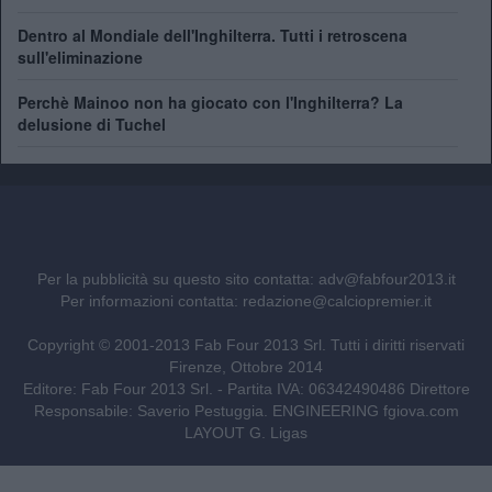
Dentro al Mondiale dell'Inghilterra. Tutti i retroscena
sull'eliminazione
Perchè Mainoo non ha giocato con l'Inghilterra? La
delusione di Tuchel
Per la pubblicità su questo sito contatta:
adv@fabfour2013.it
Per informazioni contatta:
redazione@calciopremier.it
Copyright © 2001-2013 Fab Four 2013 Srl. Tutti i diritti riservati
Firenze, Ottobre 2014
Editore: Fab Four 2013 Srl. - Partita IVA: 06342490486 Direttore
Responsabile: Saverio Pestuggia. ENGINEERING
fgiova.com
LAYOUT G. Ligas