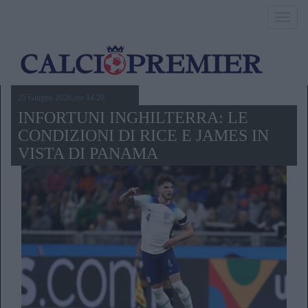
Toggl
navig
25 Giugno 2026,ore 14.20
INFORTUNI INGHILTERRA: LE
CONDIZIONI DI RICE E JAMES IN
VISTA DI PANAMA