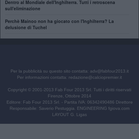
Dentro al Mondiale dell'Inghilterra. Tutti i retroscena
sull'eliminazione
Perchè Mainoo non ha giocato con l'Inghilterra? La
delusione di Tuchel
Per la pubblicità su questo sito contatta:
adv@fabfour2013.it
Per informazioni contatta:
redazione@calciopremier.it
Copyright © 2001-2013 Fab Four 2013 Srl. Tutti i diritti riservati
Firenze, Ottobre 2014
Editore: Fab Four 2013 Srl. - Partita IVA: 06342490486 Direttore
Responsabile: Saverio Pestuggia. ENGINEERING
fgiova.com
LAYOUT G. Ligas