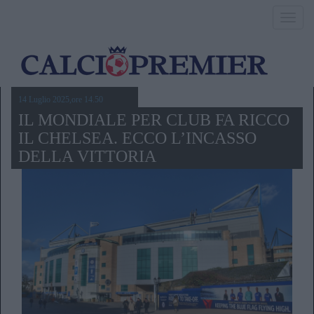
Toggl
navig
14 Luglio 2025,ore 14.50
IL MONDIALE PER CLUB FA RICCO
IL CHELSEA. ECCO L’INCASSO
DELLA VITTORIA