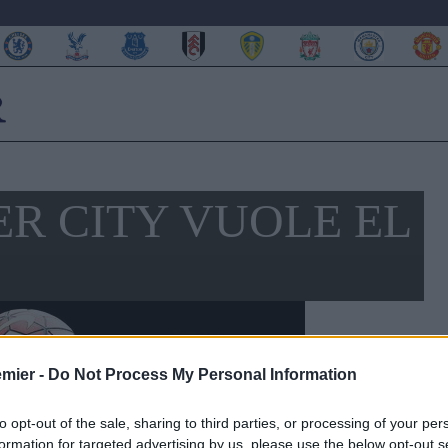
R CITY VUOLE EL
emier -
Do Not Process My Personal Information
to opt-out of the sale, sharing to third parties, or processing of your per
formation for targeted advertising by us, please use the below opt-out s