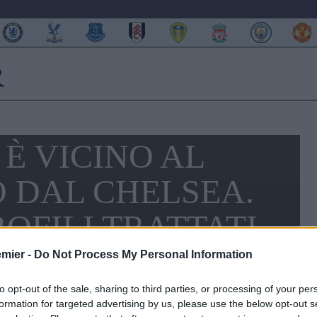
È VICINO AL
 DAL CHELSEA.
ROFILI TRATTATI
emier -
Do Not Process My Personal Information
to opt-out of the sale, sharing to third parties, or processing of your per
formation for targeted advertising by us, please use the below opt-out s