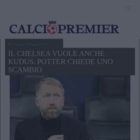
Toggl
navig
05 Giugno 2025,ore 18.58
IL CHELSEA VUOLE ANCHE
KUDUS. POTTER CHIEDE UNO
SCAMBIO