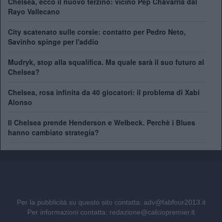
Chelsea, ecco il nuovo terzino: vicino Pep Chavarría dal
Rayo Vallecano
City scatenato sulle corsie: contatto per Pedro Neto,
Savinho spinge per l'addio
Mudryk, stop alla squalifica. Ma quale sarà il suo futuro al
Chelsea?
Chelsea, rosa infinita da 40 giocatori: il problema di Xabi
Alonso
Il Chelsea prende Henderson e Welbeck. Perchè i Blues
hanno cambiato strategia?
Per la pubblicità su questo sito contatta:
adv@fabfour2013.it
Per informazioni contatta:
redazione@calciopremier.it