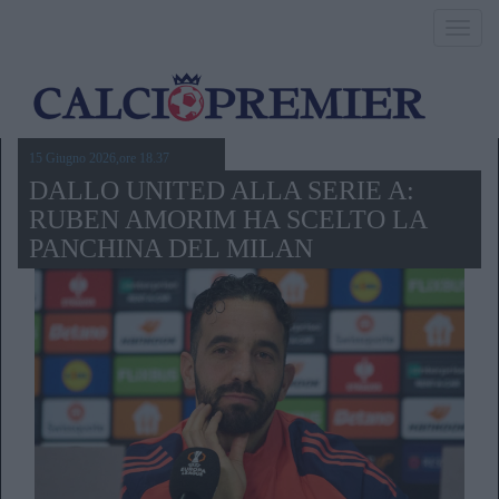
Toggl
navig
15 Giugno 2026,ore 18.37
DALLO UNITED ALLA SERIE A:
RUBEN AMORIM HA SCELTO LA
PANCHINA DEL MILAN