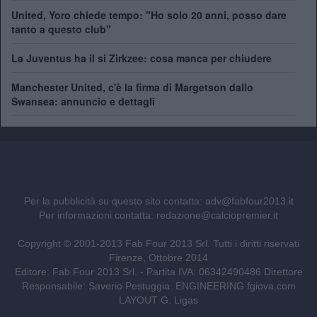
United, Yoro chiede tempo: "Ho solo 20 anni, posso dare
tanto a questo club"
La Juventus ha il si Zirkzee: cosa manca per chiudere
Manchester United, c'è la firma di Margetson dallo
Swansea: annuncio e dettagli
Per la pubblicità su questo sito contatta:
adv@fabfour2013.it
Per informazioni contatta:
redazione@calciopremier.it
Copyright © 2001-2013 Fab Four 2013 Srl. Tutti i diritti riservati
Firenze, Ottobre 2014
Editore: Fab Four 2013 Srl. - Partita IVA: 06342490486 Direttore
Responsabile: Saverio Pestuggia. ENGINEERING
fgiova.com
LAYOUT G. Ligas