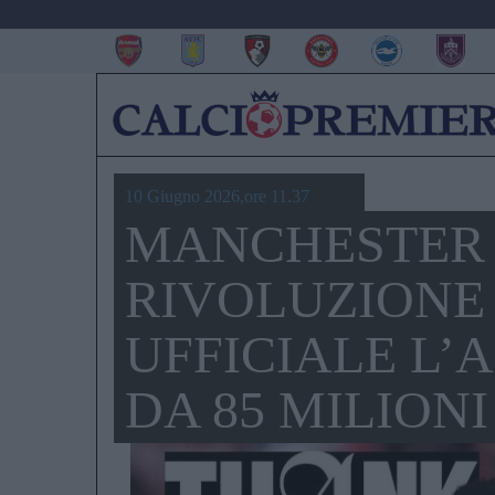
10 Giugno 2026,ore 11.37
MANCHESTER 
RIVOLUZIONE 
UFFICIALE L’
DA 85 MILIONI