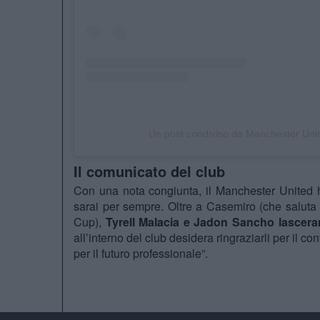
Un post condiviso da Manchester Un
Il comunicato del club
Con una nota congiunta, il Manchester United h
sarai per sempre. Oltre a Casemiro (che saluta 
Cup),
Tyrell Malacia e Jadon Sancho lascerann
all’interno del club desidera ringraziarli per il c
per il futuro professionale”.