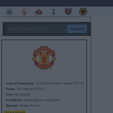
Search
Anno di Fondazione:
1878 come Newton Health LYR F.C.
Stadio:
Old Trafford (75.731)
Città:
Manchester
Presidente:
Avram Glazer e Joel Glazer
Manager:
Ruben Amorim