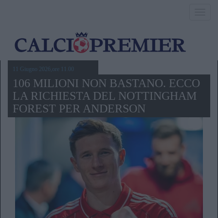
Toggl
navig
11 Giugno 2026,ore 11.00
106 MILIONI NON BASTANO. ECCO
LA RICHIESTA DEL NOTTINGHAM
FOREST PER ANDERSON