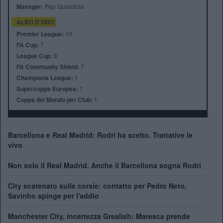
Manager:
Pep Guardiola
ALBO D'ORO
Premier League:
10
FA Cup:
7
League Cup:
8
FA Community Shield:
7
Champions League:
1
Supercoppa Europea:
1
Coppa del Mondo per Club:
1
Barcellona e Real Madrid: Rodri ha scelto. Trattative le
vivo
Non solo il Real Madrid. Anche il Barcellona sogna Rodri
City scatenato sulle corsie: contatto per Pedro Neto,
Savinho spinge per l'addio
Manchester City, incertezza Grealish: Maresca prende