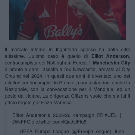
Il mercato interno in Inghilterra spesso ha delle cifre
altissime. L’ultimo caso è quello di
Elliot Anderson
,
centrocampista del Nottingham Forest. Il
Manchester City
è pronto a dare l’assalto all’ex Newcastle, arrivato al City
Ground nel 2024. In questi due anni è diventato uno dei
migliori centrocampisti in Premier, conquistandosi anche la
Nazionale, con la convocazione per il Mondiale, ed un
posto da titolare. La dirigenza Citizens vuole che sia lui il
primo regalo per Enzo Maresca.
Elliot Anderson's 2025/26 campaign 😮‍💨
#UEL
|
@NFFC
pic.twitter.com/IQadsfFfq5
— UEFA Europa League (@EuropaLeague)
June