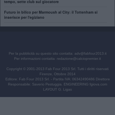
tempo, sette club sul giocatore
Futuro in bilico per Marmoush al City: il Tottenham si
inserisce per l'egiziano
Per la pubblicità su questo sito contatta:
adv@fabfour2013.it
Per informazioni contatta:
redazione@calciopremier.it
Copyright © 2001-2013 Fab Four 2013 Srl. Tutti i diritti riservati
Firenze, Ottobre 2014
Editore: Fab Four 2013 Srl. - Partita IVA: 06342490486 Direttore
Responsabile: Saverio Pestuggia. ENGINEERING
fgiova.com
LAYOUT G. Ligas