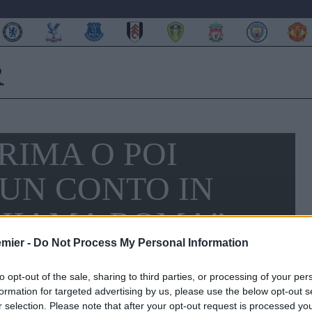
RIMA O POI
UN CONTO IN
CHIAMA ROMA”
emier -
Do Not Process My Personal Information
to opt-out of the sale, sharing to third parties, or processing of your per
formation for targeted advertising by us, please use the below opt-out s
r selection. Please note that after your opt-out request is processed y