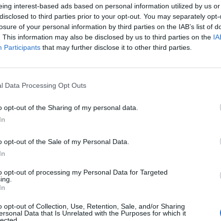
eing interest-based ads based on personal information utilized by us or
disclosed to third parties prior to your opt-out. You may separately opt-
losure of your personal information by third parties on the IAB’s list of
. This information may also be disclosed by us to third parties on the
IA
Participants
that may further disclose it to other third parties.
l Data Processing Opt Outs
o opt-out of the Sharing of my personal data.
In
o opt-out of the Sale of my Personal Data.
In
to opt-out of processing my Personal Data for Targeted
ing.
In
o opt-out of Collection, Use, Retention, Sale, and/or Sharing
uce dal trionfo in Premier League ha rilasciato un’intervista
ersonal Data that Is Unrelated with the Purposes for which it
 toccare vari tasti: dal rapporto con Gattuso fino al conto in
lected.