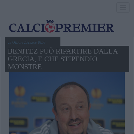
Toggl
navig
23 Ottobre 2025,ore 16.58
BENITEZ PUÒ RIPARTIRE DALLA
GRECIA, E CHE STIPENDIO
MONSTRE