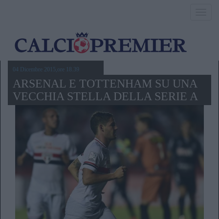
Toggl
navig
04 Dicembre 2015,ore 18.39
ARSENAL E TOTTENHAM SU UNA
VECCHIA STELLA DELLA SERIE A