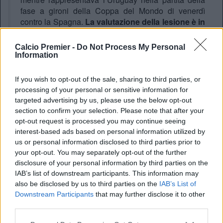
fase a gironi della Coppa del Mondo di venerdì
contro la Spagna.
La valutazione della lesione è in
corso per determinare il miglior corso di
trattamento riabilitativo e la tempistica di rientro
.
Calcio Premier -
Do Not Process My Personal
Tutti noi auguriamo a Manuel una buona guarigione
Information
e lo sosterremo in ogni fase del percorso”.
If you wish to opt-out of the sale, sharing to third parties, or
processing of your personal or sensitive information for
Un verdetto drammatico che stravolge inevitabilmente le
targeted advertising by us, please use the below opt-out
strategie di mercato a Old Trafford. Ugarte, infatti,
era stato
section to confirm your selection. Please note that after your
ufficialmente inserito nella lista dei partenti dallo
opt-out request is processed you may continue seeing
United e nelle ultime settimane era finito con insistenza
interest-based ads based on personal information utilized by
nel mirino del
Milan
. Adesso il suo trasferimento in Italia
us or personal information disclosed to third parties prior to
sfuma definitivamente, costringendo la dirigenza inglese a
your opt-out. You may separately opt-out of the further
rivedere i piani per la rosa che affronterà il prestigioso
disclosure of your personal information by third parties on the
ritorno in Champions League.
IAB’s list of downstream participants. This information may
also be disclosed by us to third parties on the
IAB’s List of
A seguito del grave ko rimediato con la Celeste, scatterà
Downstream Participants
that may further disclose it to other
però il programma di protezione della FIFA per i club. Il
third parties.
protocollo prevede un risarcimento economico giornaliero
calcolato sullo stipendio del calciatore, applicabile