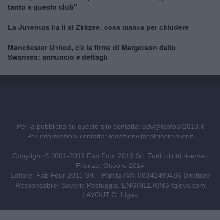
tanto a questo club"
La Juventus ha il si Zirkzee: cosa manca per chiudere
Manchester United, c'è la firma di Margetson dallo
Swansea: annuncio e dettagli
Per la pubblicità su questo sito contatta:
adv@fabfour2013.it
Per informazioni contatta:
redazione@calciopremier.it
Copyright © 2001-2013 Fab Four 2013 Srl. Tutti i diritti riservati
Firenze, Ottobre 2014
Editore: Fab Four 2013 Srl. - Partita IVA: 06342490486 Direttore
Responsabile: Saverio Pestuggia. ENGINEERING
fgiova.com
LAYOUT G. Ligas