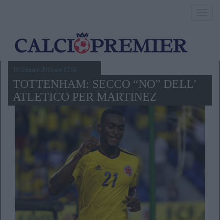
Toggl
navig
19 Gennaio 2016,ore 15.04
TOTTENHAM: SECCO “NO” DELL’
ATLETICO PER MARTINEZ