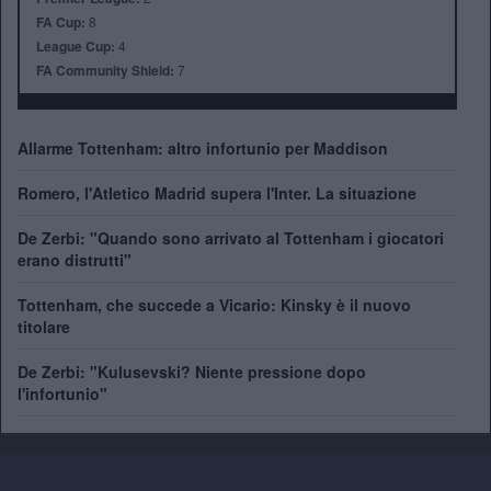
FA Cup:
8
League Cup:
4
FA Community Shield:
7
Allarme Tottenham: altro infortunio per Maddison
Romero, l'Atletico Madrid supera l'Inter. La situazione
De Zerbi: "Quando sono arrivato al Tottenham i giocatori
erano distrutti"
Tottenham, che succede a Vicario: Kinsky è il nuovo
titolare
De Zerbi: "Kulusevski? Niente pressione dopo
l'infortunio"