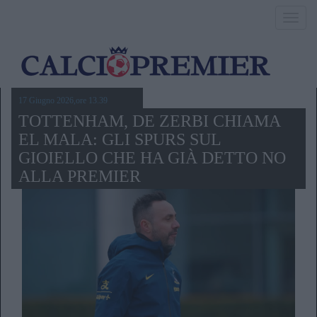
Toggl
navig
17 Giugno 2026,ore 13.39
TOTTENHAM, DE ZERBI CHIAMA
EL MALA: GLI SPURS SUL
GIOIELLO CHE HA GIÀ DETTO NO
ALLA PREMIER