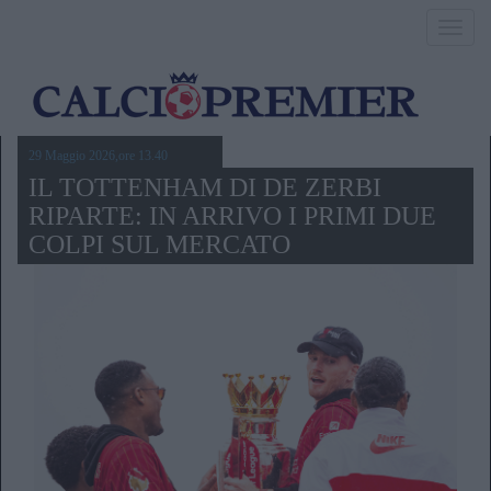
Toggl
navig
29 Maggio 2026,ore 13.40
IL TOTTENHAM DI DE ZERBI
RIPARTE: IN ARRIVO I PRIMI DUE
COLPI SUL MERCATO