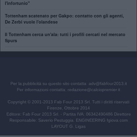
l'infortunio"
Tottenham scatenato per Gakpo: contatto con gli agenti,
De Zerbi vuole l'olandese
Il Tottenham cerca un'ala: tutti i profili cercati nel mercato
Spurs
Per la pubblicità su questo sito contatta:
adv@fabfour2013.it
Per informazioni contatta:
redazione@calciopremier.it
Copyright © 2001-2013 Fab Four 2013 Srl. Tutti i diritti riservati
Firenze, Ottobre 2014
Editore: Fab Four 2013 Srl. - Partita IVA: 06342490486 Direttore
Responsabile: Saverio Pestuggia. ENGINEERING
fgiova.com
LAYOUT G. Ligas