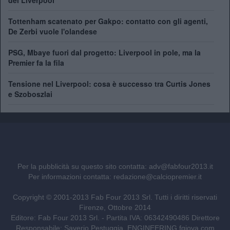
Tottenham scatenato per Gakpo: contatto con gli agenti,
De Zerbi vuole l'olandese
PSG, Mbaye fuori dal progetto: Liverpool in pole, ma la
Premier fa la fila
Tensione nel Liverpool: cosa è successo tra Curtis Jones
e Szoboszlai
Per la pubblicità su questo sito contatta:
adv@fabfour2013.it
Per informazioni contatta:
redazione@calciopremier.it
Copyright © 2001-2013 Fab Four 2013 Srl. Tutti i diritti riservati
Firenze, Ottobre 2014
Editore: Fab Four 2013 Srl. - Partita IVA: 06342490486 Direttore
Responsabile: Saverio Pestuggia. ENGINEERING
fgiova.com