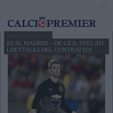
Toggl
navig
09 Febbraio 2016,ore 18.14
REAL MADRID – DE GEA: SVELATI
I DETTAGLI DEL CONTRATTO!