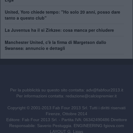
United, Yoro chiede tempo: "Ho solo 20 anni, posso dare
tanto a questo club"
La Juventus ha il si Zirkzee: cosa manca per chiudere
Manchester United, c'è la firma di Margetson dallo
Swansea: annuncio e dettagli
Per la pubblicità su questo sito contatta:
adv@fabfour2013.it
Per informazioni contatta:
redazione@calciopremier.it
Copyright © 2001-2013 Fab Four 2013 Srl. Tutti i diritti riservati
Firenze, Ottobre 2014
Editore: Fab Four 2013 Srl. - Partita IVA: 06342490486 Direttore
Responsabile: Saverio Pestuggia. ENGINEERING
fgiova.com
LAYOUT G. Ligas