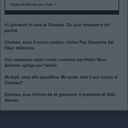
Coppa del Mondo per Club:
1
41 giocatori in rosa al Chelsea. Chi può rimanere e chi
partirà
Chelsea, ecco il nuovo terzino: vicino Pep Chavarría dal
Rayo Vallecano
City scatenato sulle corsie: contatto per Pedro Neto,
Savinho spinge per l'addio
Mudryk, stop alla squalifica. Ma quale sarà il suo futuro al
Chelsea?
Chelsea, rosa infinita da 40 giocatori: il problema di Xabi
Alonso