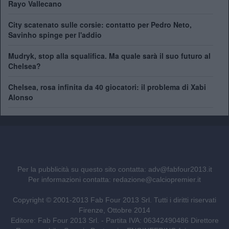
Rayo Vallecano
City scatenato sulle corsie: contatto per Pedro Neto,
Savinho spinge per l'addio
Mudryk, stop alla squalifica. Ma quale sarà il suo futuro al
Chelsea?
Chelsea, rosa infinita da 40 giocatori: il problema di Xabi
Alonso
Per la pubblicità su questo sito contatta:
adv@fabfour2013.it
Per informazioni contatta:
redazione@calciopremier.it
Copyright © 2001-2013 Fab Four 2013 Srl. Tutti i diritti riservati
Firenze, Ottobre 2014
Editore: Fab Four 2013 Srl. - Partita IVA: 06342490486 Direttore