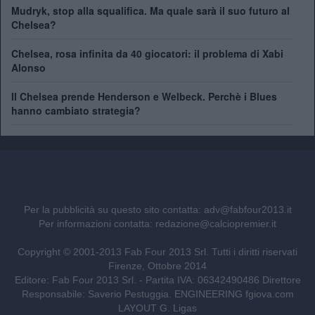
Mudryk, stop alla squalifica. Ma quale sarà il suo futuro al
Chelsea?
Chelsea, rosa infinita da 40 giocatori: il problema di Xabi
Alonso
Il Chelsea prende Henderson e Welbeck. Perchè i Blues
hanno cambiato strategia?
Per la pubblicità su questo sito contatta:
adv@fabfour2013.it
Per informazioni contatta:
redazione@calciopremier.it
Copyright © 2001-2013 Fab Four 2013 Srl. Tutti i diritti riservati
Firenze, Ottobre 2014
Editore: Fab Four 2013 Srl. - Partita IVA: 06342490486 Direttore
Responsabile: Saverio Pestuggia. ENGINEERING
fgiova.com
LAYOUT G. Ligas