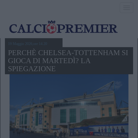
Toggl
navig
19 Maggio 2026,ore 14.20
PERCHÈ CHELSEA-TOTTENHAM SI
GIOCA DI MARTEDÌ? LA
SPIEGAZIONE