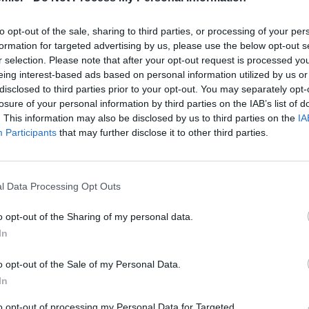
to opt-out of the sale, sharing to third parties, or processing of your per
formation for targeted advertising by us, please use the below opt-out s
r selection. Please note that after your opt-out request is processed y
eing interest-based ads based on personal information utilized by us or
disclosed to third parties prior to your opt-out. You may separately opt-
losure of your personal information by third parties on the IAB’s list of
. This information may also be disclosed by us to third parties on the
IA
Participants
that may further disclose it to other third parties.
l Data Processing Opt Outs
o opt-out of the Sharing of my personal data.
In
o opt-out of the Sale of my Personal Data.
In
to opt-out of processing my Personal Data for Targeted