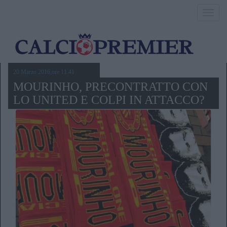
Toggl
navig
20 Marzo 2016,ore 11.41
MOURINHO, PRECONTRATTO CON
LO UNITED E COLPI IN ATTACCO?