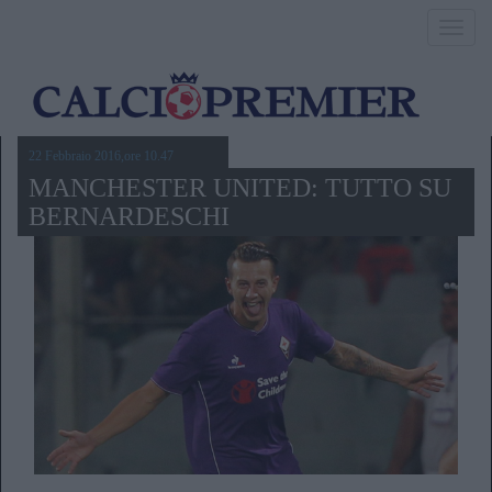
Toggl
navig
22 Febbraio 2016,ore 10.47
MANCHESTER UNITED: TUTTO SU
BERNARDESCHI