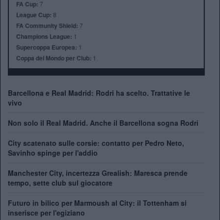
FA Cup:
7
League Cup:
8
FA Community Shield:
7
Champions League:
1
Supercoppa Europea:
1
Coppa del Mondo per Club:
1
Barcellona e Real Madrid: Rodri ha scelto. Trattative le
vivo
Non solo il Real Madrid. Anche il Barcellona sogna Rodri
City scatenato sulle corsie: contatto per Pedro Neto,
Savinho spinge per l'addio
Manchester City, incertezza Grealish: Maresca prende
tempo, sette club sul giocatore
Futuro in bilico per Marmoush al City: il Tottenham si
inserisce per l'egiziano