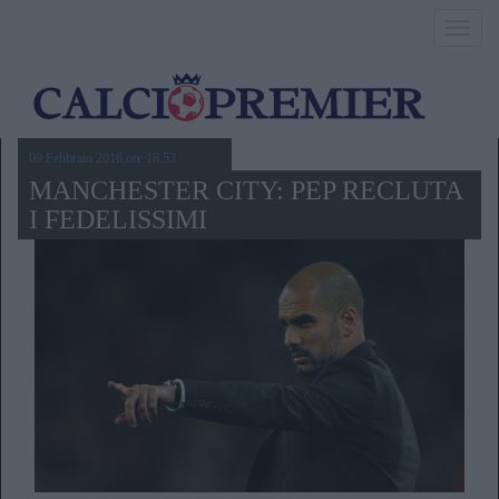
Toggl
navig
09 Febbraio 2016,ore 18.53
MANCHESTER CITY: PEP RECLUTA
I FEDELISSIMI