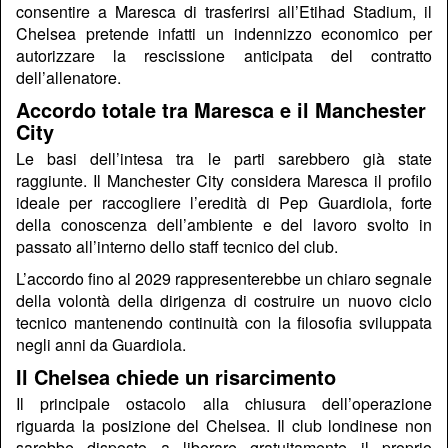
consentire a Maresca di trasferirsi all’Etihad Stadium, il
Chelsea pretende infatti un indennizzo economico per
autorizzare la rescissione anticipata del contratto
dell’allenatore.
Accordo totale tra Maresca e il Manchester
City
Le basi dell’intesa tra le parti sarebbero già state
raggiunte. Il Manchester City considera Maresca il profilo
ideale per raccogliere l’eredità di
Pep Guardiola
, forte
della conoscenza dell’ambiente e del lavoro svolto in
passato all’interno dello staff tecnico del club.
L’accordo fino al 2029 rappresenterebbe un chiaro segnale
della volontà della dirigenza di costruire un nuovo ciclo
tecnico mantenendo continuità con la filosofia sviluppata
negli anni da Guardiola.
Il Chelsea chiede un risarcimento
Il principale ostacolo alla chiusura dell’operazione
riguarda la posizione del Chelsea. Il club londinese non
sarebbe disposto a liberare gratuitamente il proprio