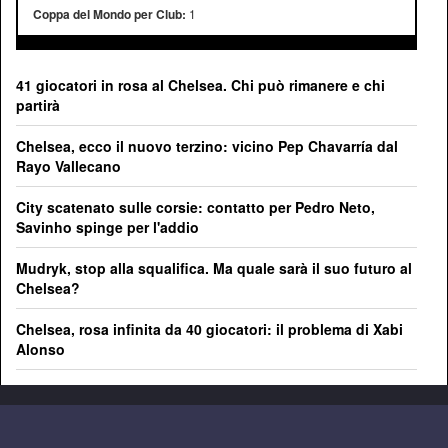
Coppa del Mondo per Club:
1
41 giocatori in rosa al Chelsea. Chi può rimanere e chi
partirà
Chelsea, ecco il nuovo terzino: vicino Pep Chavarría dal
Rayo Vallecano
City scatenato sulle corsie: contatto per Pedro Neto,
Savinho spinge per l'addio
Mudryk, stop alla squalifica. Ma quale sarà il suo futuro al
Chelsea?
Chelsea, rosa infinita da 40 giocatori: il problema di Xabi
Alonso