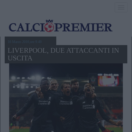
Toggl
navig
16 Marzo 2016,ore 9.49
LIVERPOOL, DUE ATTACCANTI IN
USCITA