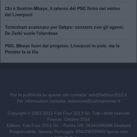
Chi è Ibrahim Mbaye, il talento del PSG finito nel mirino
del Liverpool
Tottenham scatenato per Gakpo: contatto con gli agenti,
De Zerbi vuole l'olandese
PSG, Mbaye fuori dal progetto: Liverpool in pole, ma la
Premier fa la fila
Per la pubblicità su questo sito contatta:
adv@fabfour2013.it
Per informazioni contatta:
redazione@calciopremier.it
Copyright © 2001-2013 Fab Four 2013 Srl. Tutti i diritti riservati
Firenze, Ottobre 2014
Editore: Fab Four 2013 Srl. - Partita IVA: 06342490486 Direttore
Responsabile: Saverio Pestuggia. ENGINEERING
fgiova.com