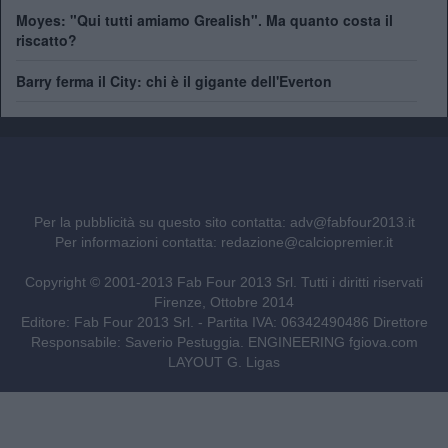
Moyes: "Qui tutti amiamo Grealish". Ma quanto costa il
riscatto?
Barry ferma il City: chi è il gigante dell'Everton
Per la pubblicità su questo sito contatta:
adv@fabfour2013.it
Per informazioni contatta:
redazione@calciopremier.it
Copyright © 2001-2013 Fab Four 2013 Srl. Tutti i diritti riservati
Firenze, Ottobre 2014
Editore: Fab Four 2013 Srl. - Partita IVA: 06342490486 Direttore
Responsabile: Saverio Pestuggia. ENGINEERING
fgiova.com
LAYOUT G. Ligas