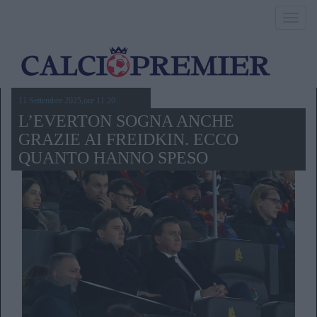
Toggl
navig
11 Settembre 2025,ore 11.20
L’EVERTON SOGNA ANCHE
GRAZIE AI FREIDKIN. ECCO
QUANTO HANNO SPESO