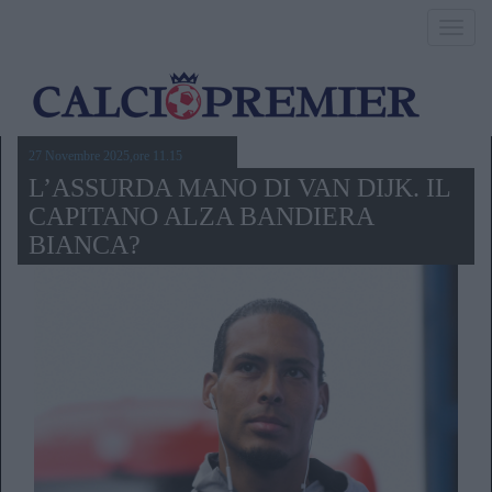
Toggl
navig
27 Novembre 2025,ore 11.15
L’ASSURDA MANO DI VAN DIJK. IL
CAPITANO ALZA BANDIERA
BIANCA?