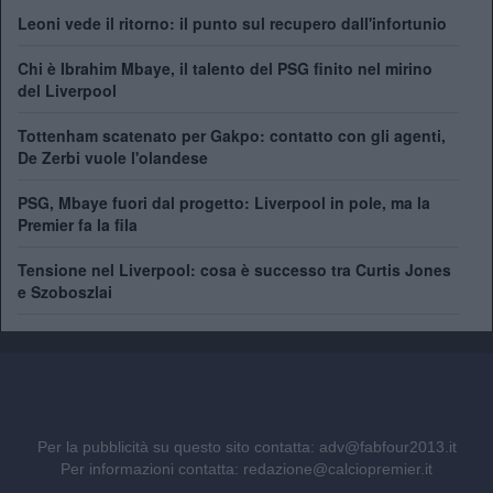
Leoni vede il ritorno: il punto sul recupero dall'infortunio
Chi è Ibrahim Mbaye, il talento del PSG finito nel mirino
del Liverpool
Tottenham scatenato per Gakpo: contatto con gli agenti,
De Zerbi vuole l'olandese
PSG, Mbaye fuori dal progetto: Liverpool in pole, ma la
Premier fa la fila
Tensione nel Liverpool: cosa è successo tra Curtis Jones
e Szoboszlai
Per la pubblicità su questo sito contatta:
adv@fabfour2013.it
Per informazioni contatta:
redazione@calciopremier.it