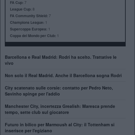
FA Cup:
7
League Cup:
8
FA Community Shield:
7
Champions League:
1
Supercoppa Europea:
1
Coppa del Mondo per Club:
1
Barcellona e Real Madrid: Rodri ha scelto. Trattative le
vivo
Non solo il Real Madrid. Anche il Barcellona sogna Rodri
City scatenato sulle corsie: contatto per Pedro Neto,
Savinho spinge per l'addio
Manchester City, incertezza Grealish: Maresca prende
tempo, sette club sul giocatore
Futuro in bilico per Marmoush al City: il Tottenham si
inserisce per l'egiziano