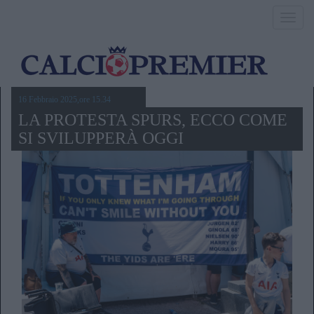
Toggl
navig
16 Febbraio 2025,ore 15.34
LA PROTESTA SPURS, ECCO COME
SI SVILUPPERÀ OGGI