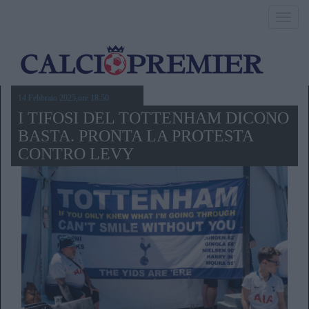
Toggl
navig
14 Febbraio 2025,ore 18.50
I TIFOSI DEL TOTTENHAM DICONO
BASTA. PRONTA LA PROTESTA
CONTRO LEVY