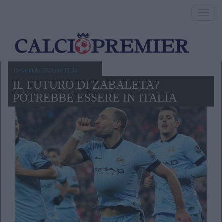
Toggl
navig
15 Gennaio 2016,ore 11.36
IL FUTURO DI ZABALETA?
POTREBBE ESSERE IN ITALIA