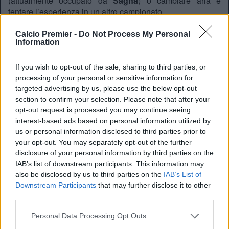
(attualmente occupato da
Sagna
) o cambiare aria e
tentare l’esperienza in un altro campionato.
Calcio Premier -
Do Not Process My Personal
Information
REDAZIONE
Twitter @Calciopremier
If you wish to opt-out of the sale, sharing to third parties, or
processing of your personal or sensitive information for
targeted advertising by us, please use the below opt-out
section to confirm your selection. Please note that after your
opt-out request is processed you may continue seeing
interest-based ads based on personal information utilized by
us or personal information disclosed to third parties prior to
your opt-out. You may separately opt-out of the further
disclosure of your personal information by third parties on the
IAB’s list of downstream participants. This information may
also be disclosed by us to third parties on the
IAB’s List of
Downstream Participants
that may further disclose it to other
third parties.
Personal Data Processing Opt Outs