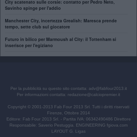
City scatenato sulle corsie: contatto per Pedro Neto,
Savinho spinge per l'addio
Manchester City, incertezza Grealish: Maresca prende
tempo, sette club sul giocatore
Futuro in bilico per Marmoush al City: il Tottenham si
inserisce per l'egiziano
Per la pubblicità su questo sito contatta:
adv@fabfour2013.it
Per informazioni contatta:
redazione@calciopremier.it
Copyright © 2001-2013 Fab Four 2013 Srl. Tutti i diritti riservati
Firenze, Ottobre 2014
Editore: Fab Four 2013 Srl. - Partita IVA: 06342490486 Direttore
Responsabile: Saverio Pestuggia. ENGINEERING
fgiova.com
LAYOUT G. Ligas