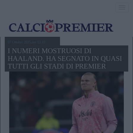
Toggl
navig
07 Ottobre 2025,ore 13.10
I NUMERI MOSTRUOSI DI
HAALAND. HA SEGNATO IN QUASI
TUTTI GLI STADI DI PREMIER