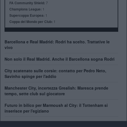
FA Community Shield:
7
Champions League:
1
Supercoppa Europea:
1
Coppa del Mondo per Club:
1
Barcellona e Real Madrid: Rodri ha scelto. Trattative le
vivo
Non solo il Real Madrid. Anche il Barcellona sogna Rodri
City scatenato sulle corsie: contatto per Pedro Neto,
Savinho spinge per l'addio
Manchester City, incertezza Grealish: Maresca prende
tempo, sette club sul giocatore
Futuro in bilico per Marmoush al City: il Tottenham si
inserisce per l'egiziano