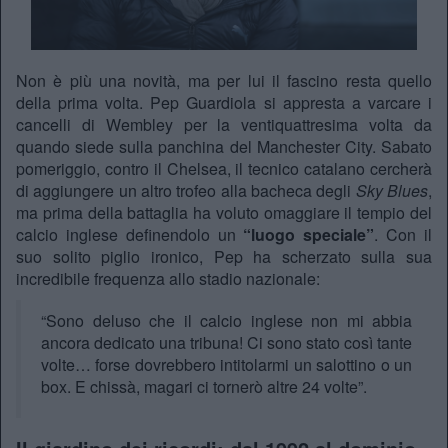
Non è più una novità, ma per lui il fascino resta quello
della prima volta. Pep Guardiola si appresta a varcare i
cancelli di Wembley per la ventiquattresima volta da
quando siede sulla panchina del Manchester City. Sabato
pomeriggio, contro il Chelsea, il tecnico catalano cercherà
di aggiungere un altro trofeo alla bacheca degli
Sky Blues
,
ma prima della battaglia ha voluto omaggiare il tempio del
calcio inglese definendolo un
“luogo speciale”
. Con il
suo solito piglio ironico, Pep ha scherzato sulla sua
incredibile frequenza allo stadio nazionale:
“Sono deluso che il calcio inglese non mi abbia
ancora dedicato una tribuna! Ci sono stato così tante
volte… forse dovrebbero intitolarmi un salottino o un
box. E chissà, magari ci tornerò altre 24 volte”.