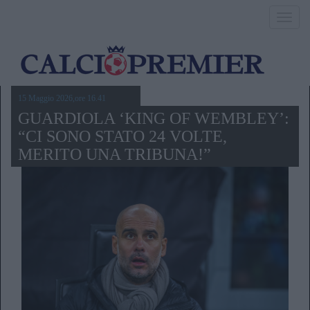
Toggl
navig
15 Maggio 2026,ore 16.41
GUARDIOLA ‘KING OF WEMBLEY’:
“CI SONO STATO 24 VOLTE,
MERITO UNA TRIBUNA!”