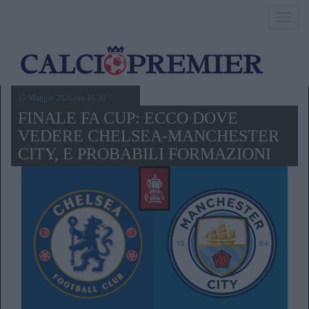
Toggl
navig
13 Maggio 2026,ore 16.30
FINALE FA CUP: ECCO DOVE
VEDERE CHELSEA-MANCHESTER
CITY, E PROBABILI FORMAZIONI