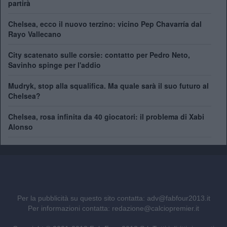
partirà
Chelsea, ecco il nuovo terzino: vicino Pep Chavarría dal
Rayo Vallecano
City scatenato sulle corsie: contatto per Pedro Neto,
Savinho spinge per l'addio
Mudryk, stop alla squalifica. Ma quale sarà il suo futuro al
Chelsea?
Chelsea, rosa infinita da 40 giocatori: il problema di Xabi
Alonso
Per la pubblicità su questo sito contatta:
adv@fabfour2013.it
Per informazioni contatta:
redazione@calciopremier.it