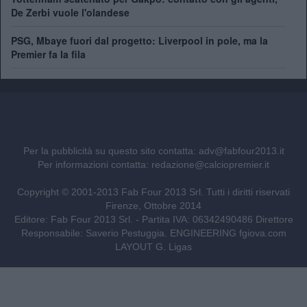
De Zerbi vuole l'olandese
PSG, Mbaye fuori dal progetto: Liverpool in pole, ma la
Premier fa la fila
Per la pubblicità su questo sito contatta:
adv@fabfour2013.it
Per informazioni contatta:
redazione@calciopremier.it
Copyright © 2001-2013 Fab Four 2013 Srl. Tutti i diritti riservati
Firenze, Ottobre 2014
Editore: Fab Four 2013 Srl. - Partita IVA: 06342490486 Direttore
Responsabile: Saverio Pestuggia. ENGINEERING
fgiova.com
LAYOUT G. Ligas