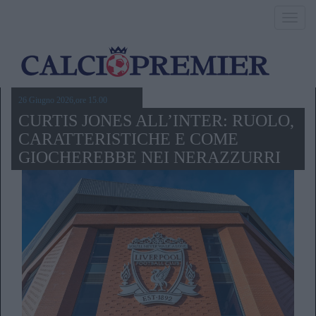
Toggl
navig
26 Giugno 2026,ore 15.00
CURTIS JONES ALL’INTER: RUOLO,
CARATTERISTICHE E COME
GIOCHEREBBE NEI NERAZZURRI