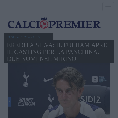
Toggl
navig
03 Giugno 2026,ore 15.39
EREDITÀ SILVA: IL FULHAM APRE
IL CASTING PER LA PANCHINA.
DUE NOMI NEL MIRINO