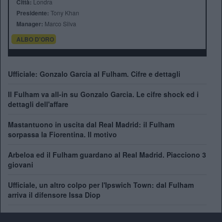
Città:
Londra
Presidente:
Tony Khan
Manager:
Marco Silva
ALBO D'ORO
Ufficiale: Gonzalo Garcia al Fulham. Cifre e dettagli
Il Fulham va all-in su Gonzalo Garcia. Le cifre shock ed i
dettagli dell'affare
Mastantuono in uscita dal Real Madrid: il Fulham
sorpassa la Fiorentina. Il motivo
Arbeloa ed il Fulham guardano al Real Madrid. Piacciono 3
giovani
Ufficiale, un altro colpo per l'Ipswich Town: dal Fulham
arriva il difensore Issa Diop