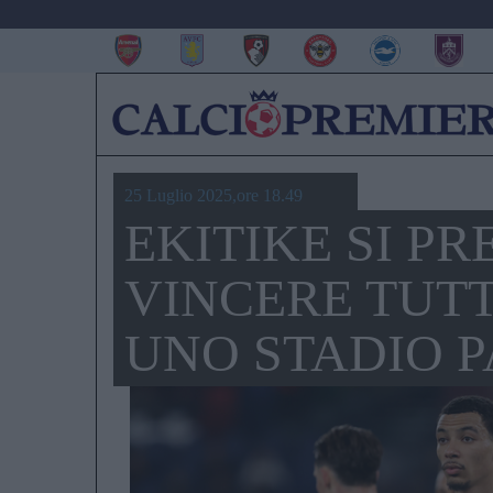
25 Luglio 2025,ore 18.49
EKITIKE SI P
VINCERE TUTT
UNO STADIO 