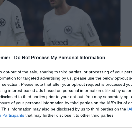
emier -
Do Not Process My Personal Information
to opt-out of the sale, sharing to third parties, or processing of your per
formation for targeted advertising by us, please use the below opt-out s
r selection. Please note that after your opt-out request is processed y
eing interest-based ads based on personal information utilized by us or
disclosed to third parties prior to your opt-out. You may separately opt-
losure of your personal information by third parties on the IAB’s list of
. This information may also be disclosed by us to third parties on the
IA
Participants
that may further disclose it to other third parties.
ht Francoforte per il 23enne attaccante francese, che arriva
i euro
.