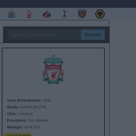
Search
Anno di Fondazione:
1892
Stadio:
Anfield (45.276)
Città:
Liverpool
Presidente:
Tom Werner
Manager:
Arne Slot