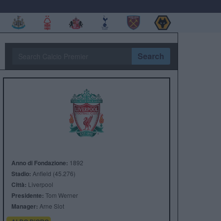
Search
Anno di Fondazione:
1892
Stadio:
Anfield (45.276)
Città:
Liverpool
Presidente:
Tom Werner
Manager:
Arne Slot