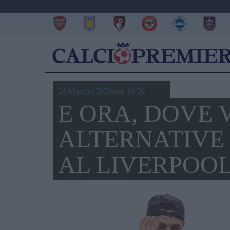
26 Maggio 2026,ore 16.20
E ORA, DOVE 
ALTERNATIVE
AL LIVERPOO