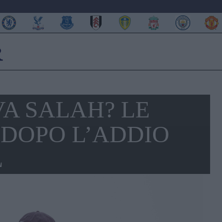
VA SALAH? LE
 DOPO L’ADDIO
L