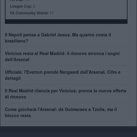
League Cup:
2
FA Community Shield:
17
Il Napoli pensa a Gabriel Jesus. Ma quanto costa il
brasiliano?
Vinicius resta al Real Madrid: il rinnovo stronca i sogni
dell'Arsenal
Ufficiale. l'Everton prende Norgaard dall'Arsenal. Cifre e
dettagli
Il Real Madrid rilancia per Vinicius: pronta la nuova offerta
di rinnovo
Come giocherà l'Arsenal: da Guimaraes a Tzolis, ma il
blocco resta