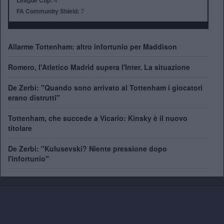
League Cup:
FA Community Shield:
7
Allarme Tottenham: altro infortunio per Maddison
Romero, l'Atletico Madrid supera l'Inter. La situazione
De Zerbi: "Quando sono arrivato al Tottenham i giocatori
erano distrutti"
Tottenham, che succede a Vicario: Kinsky è il nuovo
titolare
De Zerbi: "Kulusevski? Niente pressione dopo
l'infortunio"