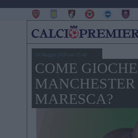
19 Maggio 2026,ore 15.40
COME GIOCHE
MANCHESTER 
MARESCA?