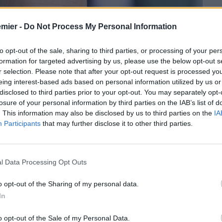
emier -
Do Not Process My Personal Information
to opt-out of the sale, sharing to third parties, or processing of your per
formation for targeted advertising by us, please use the below opt-out s
r selection. Please note that after your opt-out request is processed y
eing interest-based ads based on personal information utilized by us or
disclosed to third parties prior to your opt-out. You may separately opt-
losure of your personal information by third parties on the IAB’s list of
. This information may also be disclosed by us to third parties on the
IA
Participants
that may further disclose it to other third parties.
l Data Processing Opt Outs
o opt-out of the Sharing of my personal data.
In
zo Maresca
il successore di
Pep Guardiola
. Una scelta
o opt-out of the Sale of my Personal Data.