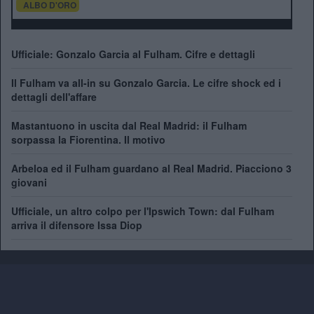
ALBO D'ORO
Ufficiale: Gonzalo Garcia al Fulham. Cifre e dettagli
Il Fulham va all-in su Gonzalo Garcia. Le cifre shock ed i
dettagli dell'affare
Mastantuono in uscita dal Real Madrid: il Fulham
sorpassa la Fiorentina. Il motivo
Arbeloa ed il Fulham guardano al Real Madrid. Piacciono 3
giovani
Ufficiale, un altro colpo per l'Ipswich Town: dal Fulham
arriva il difensore Issa Diop