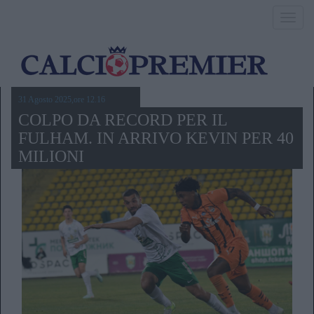
Toggl
navig
31 Agosto 2025,ore 12.16
COLPO DA RECORD PER IL
FULHAM. IN ARRIVO KEVIN PER 40
MILIONI