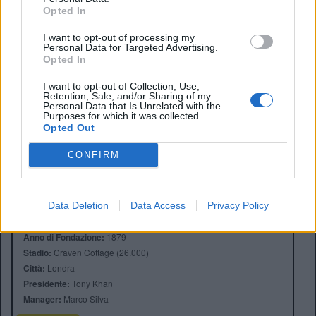
Opted In
I want to opt-out of processing my
Personal Data for Targeted Advertising.
Opted In
I want to opt-out of Collection, Use,
Retention, Sale, and/or Sharing of my
Personal Data that Is Unrelated with the
Purposes for which it was collected.
Opted Out
CONFIRM
Data Deletion
Data Access
Privacy Policy
Anno di Fondazione:
1879
Stadio:
Craven Cottage (26.000)
Città:
Londra
Presidente:
Tony Khan
Manager:
Marco Silva